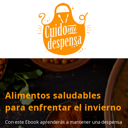
Alimentos saludables
para enfrentar el invierno
Con este Ebook aprenderás a mantener una despensa