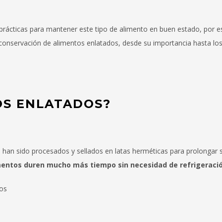
prácticas para mantener este tipo de alimento en buen estado, por e
 conservación de alimentos enlatados, desde su importancia hasta l
OS ENLATADOS?
han sido procesados y sellados en latas herméticas para prolongar su
mentos duren mucho más tiempo sin necesidad de refrigeraci
mos