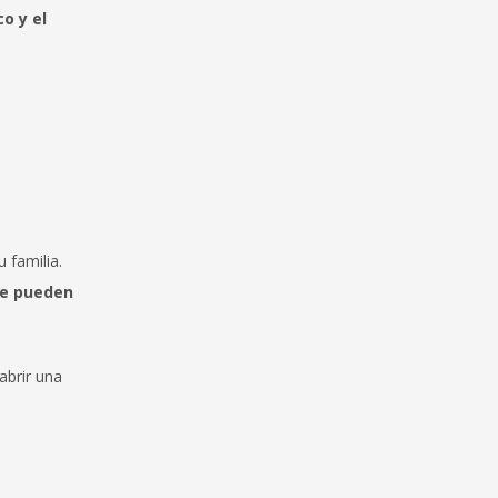
o y el
 familia.
ue pueden
abrir una