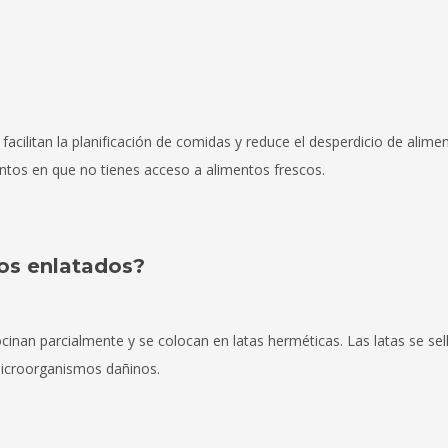
acilitan la planificación de comidas y reduce el desperdicio de alime
tos en que no tienes acceso a alimentos frescos.
tos enlatados?
cinan parcialmente y se colocan en latas herméticas. Las latas se sel
microorganismos dañinos.