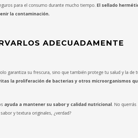
eguros para el consumo durante mucho tiempo.
El sellado hermétic
enir la contaminación.
ERVARLOS ADECUADAMENTE
 garantiza su frescura, sino que también protege tu salud y la de tu
itas la proliferación de bacterias y otros microorganismos q
dos
ayuda a mantener su sabor y calidad nutricional
. No querrás 
sabor y textura originales, ¿verdad?