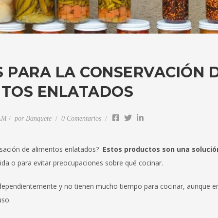
 PARA LA CONSERVACIÓN 
NTOS ENLATADOS
 AM
por
Banquete
0 Comentarios
rsación de alimentos enlatados?
Estos productos son una solució
da o para evitar preocupaciones sobre qué cocinar.
ndependientemente y no tienen mucho tiempo para cocinar, aunque en
uso.