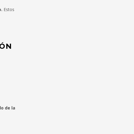
o.
Estos
IÓN
o de la