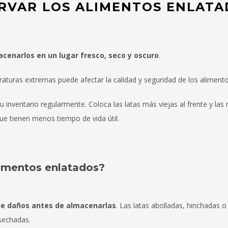
RVAR LOS ALIMENTOS ENLATA
cenarlos en un lugar fresco, seco y oscuro
.
raturas extremas puede afectar la calidad y seguridad de los alimento
u inventario regularmente. Coloca las latas más viejas al frente y las
ue tienen menos tiempo de vida útil.
limentos enlatados?
 de daños antes de almacenarlas
. Las latas abolladas, hinchadas 
sechadas.