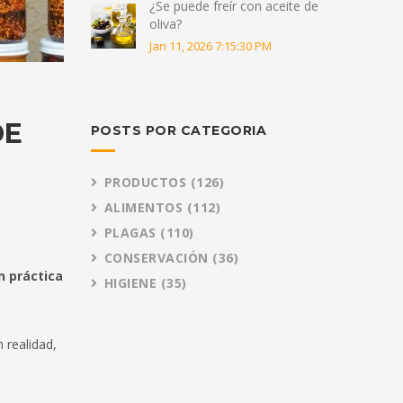
¿Se puede freír con aceite de
oliva?
Jan 11, 2026 7:15:30 PM
DE
POSTS POR CATEGORIA
PRODUCTOS
(126)
ALIMENTOS
(112)
PLAGAS
(110)
CONSERVACIÓN
(36)
n práctica
HIGIENE
(35)
 realidad,