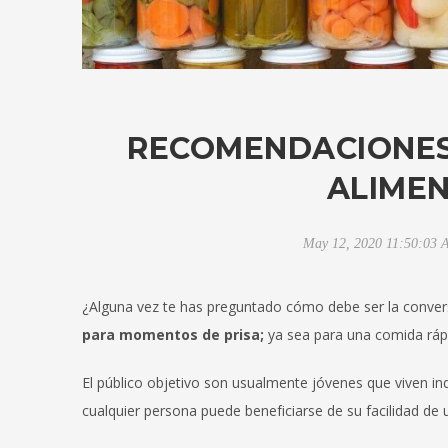
RECOMENDACIONES
ALIME
May 12, 2020 11:50:03
¿Alguna vez te has preguntado cómo debe ser la conve
para momentos de prisa;
ya sea para una comida rápi
El público objetivo son usualmente jóvenes que viven i
cualquier persona puede beneficiarse de su facilidad de 