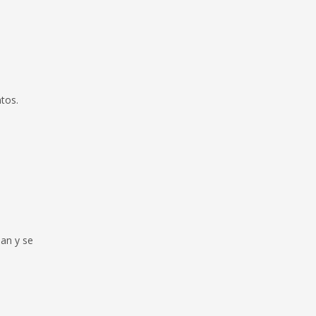
ntos.
lan y se