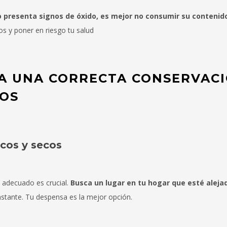
o presenta signos de óxido, es mejor no consumir su contenid
s y poner en riesgo tu salud
A UNA CORRECTA CONSERVAC
DOS
cos y secos
adecuado es crucial.
Busca un lugar en tu hogar que esté alejad
tante. Tu despensa es la mejor opción.