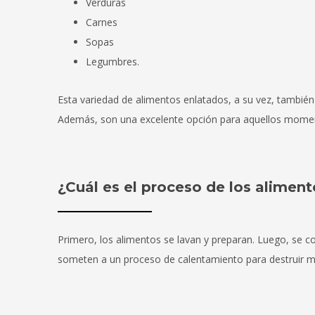
Verduras
Carnes
Sopas
Legumbres.
Esta variedad de alimentos enlatados, a su vez, también f
Además, son una excelente opción para aquellos momen
¿Cuál es el proceso de los alimen
Primero, los alimentos se lavan y preparan. Luego, se co
someten a un proceso de calentamiento para destruir 