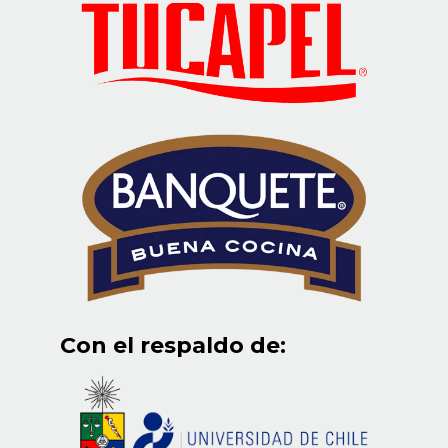
Con el respaldo de: