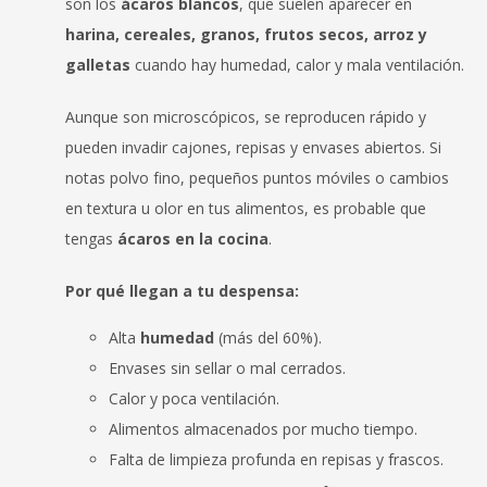
son los
ácaros blancos
, que suelen aparecer en
harina, cereales, granos, frutos secos, arroz y
galletas
cuando hay humedad, calor y mala ventilación.
Aunque son microscópicos, se reproducen rápido y
pueden invadir cajones, repisas y envases abiertos. Si
notas polvo fino, pequeños puntos móviles o cambios
en textura u olor en tus alimentos, es probable que
tengas
ácaros en la cocina
.
Por qué llegan a tu despensa:
Alta
humedad
(más del 60%).
Envases sin sellar o mal cerrados.
Calor y poca ventilación.
Alimentos almacenados por mucho tiempo.
Falta de limpieza profunda en repisas y frascos.