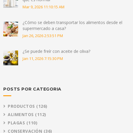
Mar 9, 2026 11:10:15 AM
¿Cómo se deben transportar los alimentos desde el
supermercado a casa?
Jan 26, 2026 2:53:51 PM
¿Se puede freír con aceite de oliva?
Jan 11, 2026 7:15:30 PM
POSTS POR CATEGORIA
PRODUCTOS
(126)
ALIMENTOS
(112)
PLAGAS
(110)
CONSERVACIÓN
(36)