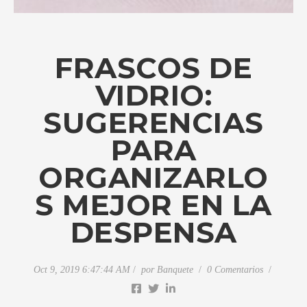
FRASCOS DE
VIDRIO:
SUGERENCIAS
PARA
ORGANIZARLO
S MEJOR EN LA
DESPENSA
Oct 9, 2019 6:47:44 AM
por
Banquete
0 Comentarios