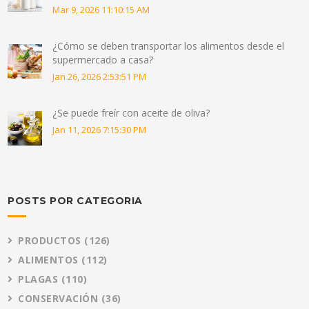
Mar 9, 2026 11:10:15 AM
¿Cómo se deben transportar los alimentos desde el
supermercado a casa?
Jan 26, 2026 2:53:51 PM
¿Se puede freír con aceite de oliva?
Jan 11, 2026 7:15:30 PM
POSTS POR CATEGORIA
PRODUCTOS
(126)
ALIMENTOS
(112)
PLAGAS
(110)
CONSERVACIÓN
(36)