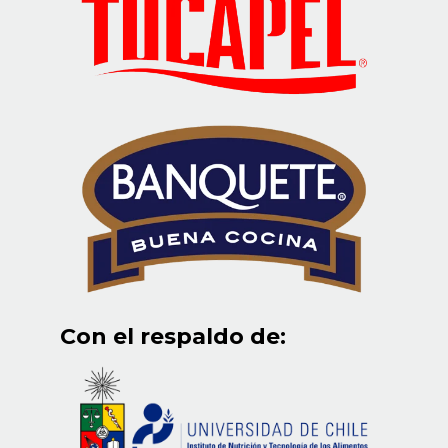
Con el respaldo de: