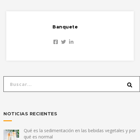
Banquete
NOTICIAS RECIENTES
Qué es la sedimentación en las bebidas vegetales y por
qué es normal