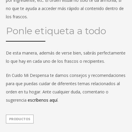
por ingrediente, etc. El orden visual no solo te da armonía, si
no que te ayuda a acceder más rápido al contenido dentro de
los frascos.
Ponle etiqueta a todo
De esta manera, además de verse bien, sabrás perfectamente
lo que hay en cada uno de los frascos o recipientes.
En Cuido Mi Despensa te damos consejos y recomendaciones
para que puedas cuidar de diferentes temas relacionados al
orden en tu hogar. Ante cualquier duda, comentario o
sugerencia
escríbenos aquí
.
PRODUCTOS