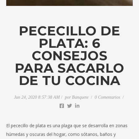
PECECILLO DE
PLATA: 6
CONSEJOS
PARA SACARLO
DE TU COCINA
Jun 24, 2020 8:57:38 AM
por
Banquete
0 Comentarios
El pececillo de plata es una plaga que se desarrolla en zonas
húmedas y oscuras del hogar, como sótanos, baños y