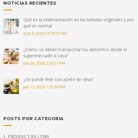
NOTICIAS RECIENTES
Qué es la sedimentación en las bebidas vegetales y por
qué es normal
Mar 9, 2026 11:10:15 AM
¿Cómo se deben transportar los alimentos desde el
supermercado a casa?
Jan 26, 2026 2:53:51 PM
¿Se puede freír con aceite de oliva?
Jan 11, 2026 7:15:30 PM
POSTS POR CATEGORIA
PRODUCTOS
(126)