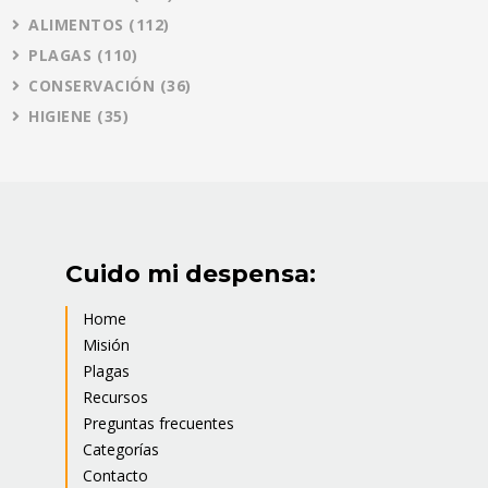
ALIMENTOS
(112)
PLAGAS
(110)
CONSERVACIÓN
(36)
HIGIENE
(35)
Cuido mi despensa:
Home
Misión
Plagas
Recursos
Preguntas frecuentes
Categorías
Contacto