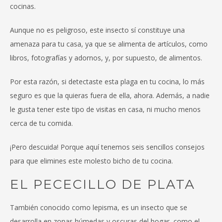
cocinas.
Aunque no es peligroso, este insecto sí constituye una
amenaza para tu casa, ya que se alimenta de artículos, como
libros, fotografías y adornos, y, por supuesto, de alimentos.
Por esta razón, si detectaste esta plaga en tu cocina, lo más
seguro es que la quieras fuera de ella, ahora. Además, a nadie
le gusta tener este tipo de visitas en casa, ni mucho menos
cerca de tu comida.
¡Pero descuida! Porque aquí tenemos seis sencillos consejos
para que elimines este molesto bicho de tu cocina.
EL PECECILLO DE PLATA
También conocido como lepisma, es un insecto que se
desarrolla en zonas húmedas y oscuras del hogar, como el