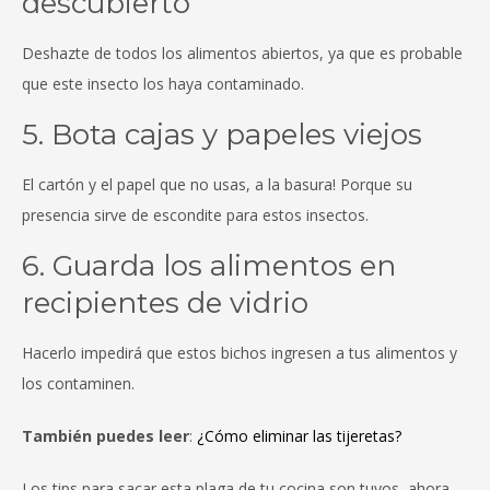
descubierto
Deshazte de todos los alimentos abiertos, ya que es probable
que este insecto los haya contaminado.
5. Bota cajas y papeles viejos
El cartón y el papel que no usas, a la basura! Porque su
presencia sirve de escondite para estos insectos.
6. Guarda los alimentos en
recipientes de vidrio
Hacerlo impedirá que estos bichos ingresen a tus alimentos y
los contaminen.
También puedes leer
:
¿Cómo eliminar las tijeretas?
Los tips para sacar esta plaga de tu cocina son tuyos, ahora