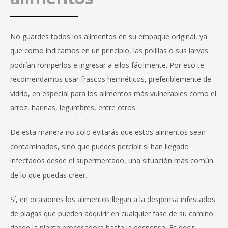
No guardes todos los alimentos en su empaque original, ya
que como indicamos en un principio, las polillas o sus larvas
podrían romperlos e ingresar a ellos fácilmente. Por eso te
recomendamos usar frascos herméticos, preferiblemente de
vidrio, en especial para los alimentos más vulnerables como el
arroz, harinas, legumbres, entre otros.
De esta manera no solo evitarás que estos alimentos sean
contaminados, sino que puedes percibir si han llegado
infectados desde el supermercado, una situación más común
de lo que puedas creer.
Sí, en ocasiones los alimentos llegan a la despensa infestados
de plagas que pueden adquirir en cualquier fase de su camino
desde la planta procesadora hasta la despensa. Es decir,