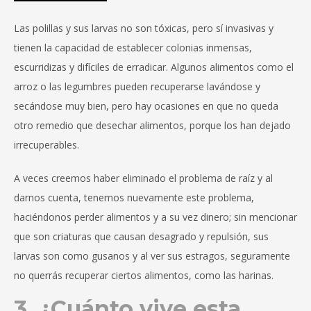
Las polillas y sus larvas no son tóxicas, pero sí invasivas y
tienen la capacidad de establecer colonias inmensas,
escurridizas y difíciles de erradicar. Algunos alimentos como el
arroz o las legumbres pueden recuperarse lavándose y
secándose muy bien, pero hay ocasiones en que no queda
otro remedio que desechar alimentos, porque los han dejado
irrecuperables.
A veces creemos haber eliminado el problema de raíz y al
darnos cuenta, tenemos nuevamente este problema,
haciéndonos perder alimentos y a su vez dinero; sin mencionar
que son criaturas que causan desagrado y repulsión, sus
larvas son como gusanos y al ver sus estragos, seguramente
no querrás recuperar ciertos alimentos, como las harinas.
3. ¿Cuánto vive esta