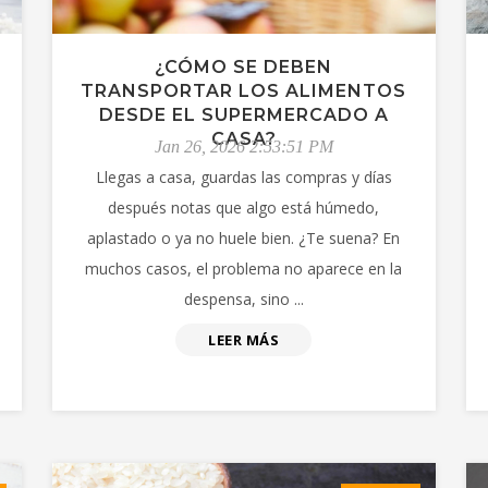
¿CÓMO SE DEBEN
TRANSPORTAR LOS ALIMENTOS
DESDE EL SUPERMERCADO A
CASA?
Jan 26, 2026 2:53:51 PM
Llegas a casa, guardas las compras y días
después notas que algo está húmedo,
aplastado o ya no huele bien. ¿Te suena? En
muchos casos, el problema no aparece en la
despensa, sino ...
LEER MÁS