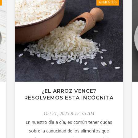
ALIMENTOS
¿EL ARROZ VENCE?
RESOLVEMOS ESTA INCÓGNITA
Oct 21, 2025 8:12:35 AM
En nuestro día a día, es común tener dudas
sobre la caducidad de los alimentos que