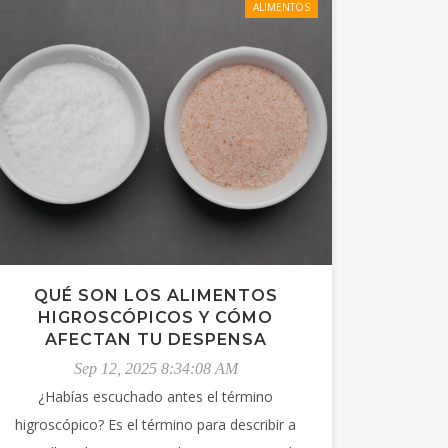
ALIMENTOS
QUÉ SON LOS ALIMENTOS
HIGROSCÓPICOS Y CÓMO
AFECTAN TU DESPENSA
Sep 12, 2025 8:34:08 AM
¿Habías escuchado antes el término
higroscópico? Es el término para describir a