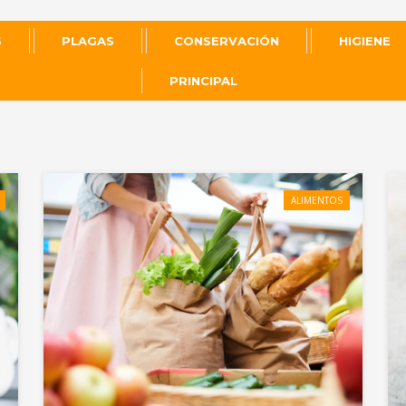
S
PLAGAS
CONSERVACIÓN
HIGIENE
PRINCIPAL
ALIMENTOS