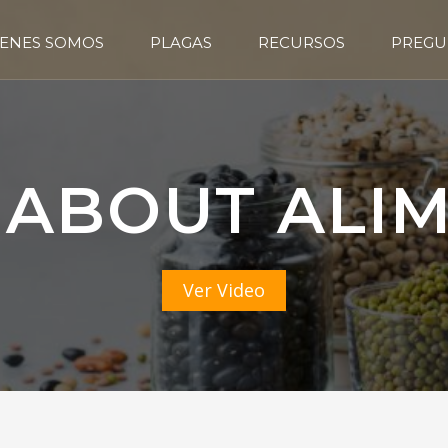
ENES SOMOS
PLAGAS
RECURSOS
PREGU
 ABOUT ALI
Ver Video