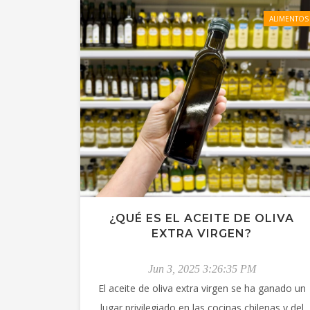
ALIMENTOS
¿QUÉ ES EL ACEITE DE OLIVA
EXTRA VIRGEN?
Jun 3, 2025 3:26:35 PM
El aceite de oliva extra virgen se ha ganado un
lugar privilegiado en las cocinas chilenas y del