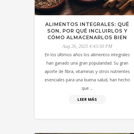
ALIMENTOS INTEGRALES: QUÉ
SON, POR QUÉ INCLUIRLOS Y
CÓMO ALMACENARLOS BIEN
Aug 26, 2025 4:43:50 PM
En los últimos años los alimentos integrales
han ganado una gran popularidad. Su gran
aporte de fibra, vitaminas y otros nutrientes
esenciales para una buena salud, han hecho
que ...
LEER MÁS