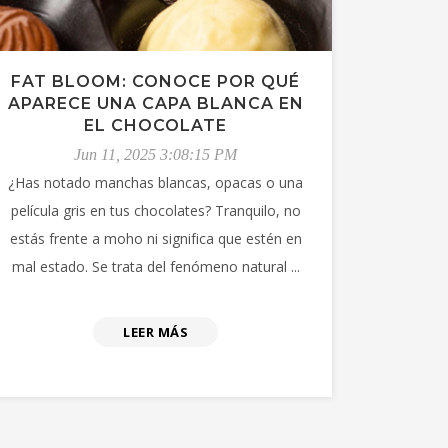
FAT BLOOM: CONOCE POR QUÉ
APARECE UNA CAPA BLANCA EN
EL CHOCOLATE
Jun 11, 2025 3:08:15 PM
¿Has notado manchas blancas, opacas o una
película gris en tus chocolates? Tranquilo, no
estás frente a moho ni significa que estén en
mal estado. Se trata del fenómeno natural ...
LEER MÁS