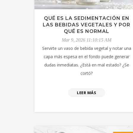
QUÉ ES LA SEDIMENTACIÓN EN
LAS BEBIDAS VEGETALES Y POR
QUÉ ES NORMAL
Mar 9, 2026 11:10:15 AM
Servirte un vaso de bebida vegetal y notar una
capa más espesa en el fondo puede generar
dudas inmediatas. ¿Está en mal estado? ¿Se
cortó?
LEER MÁS