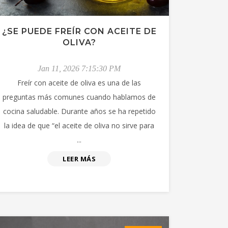
¿SE PUEDE FREÍR CON ACEITE DE
OLIVA?
Jan 11, 2026 7:15:30 PM
Freír con aceite de oliva es una de las
preguntas más comunes cuando hablamos de
cocina saludable. Durante años se ha repetido
la idea de que “el aceite de oliva no sirve para
...
LEER MÁS