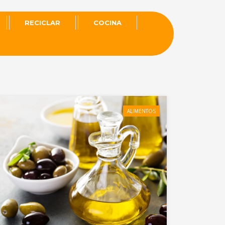
RECICLAR
COCINA
ALIMENTOS