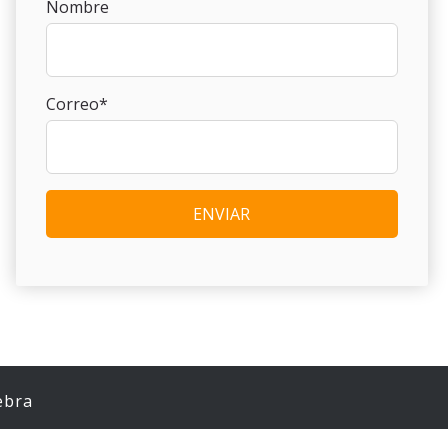
Nombre
Correo
*
ebra