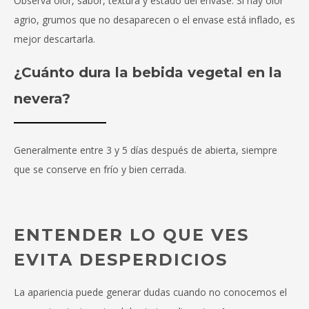
Observa olor, sabor, textura y estado del envase. Si hay olor
agrio, grumos que no desaparecen o el envase está inflado, es
mejor descartarla.
¿Cuánto dura la bebida vegetal en la
nevera?
Generalmente entre 3 y 5 días después de abierta, siempre
que se conserve en frío y bien cerrada.
ENTENDER LO QUE VES
EVITA DESPERDICIOS
La apariencia puede generar dudas cuando no conocemos el