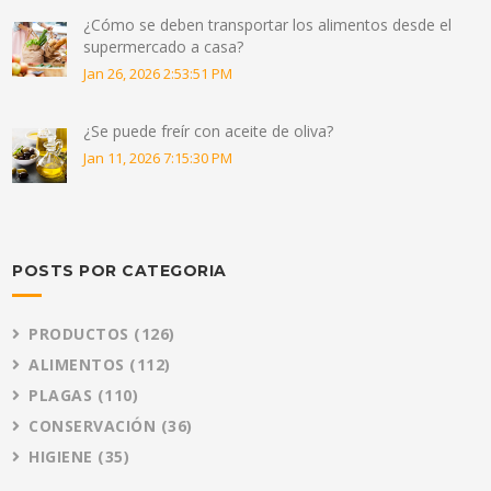
¿Cómo se deben transportar los alimentos desde el
supermercado a casa?
Jan 26, 2026 2:53:51 PM
¿Se puede freír con aceite de oliva?
Jan 11, 2026 7:15:30 PM
POSTS POR CATEGORIA
PRODUCTOS
(126)
ALIMENTOS
(112)
PLAGAS
(110)
CONSERVACIÓN
(36)
HIGIENE
(35)