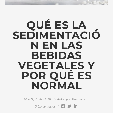
QUÉ ES LA
SEDIMENTACIÓ
N EN LAS
BEBIDAS
VEGETALES Y
POR QUÉ ES
NORMAL
Mar 9, 2026 11:10:15 AM
por
Banquete
0 Comentarios