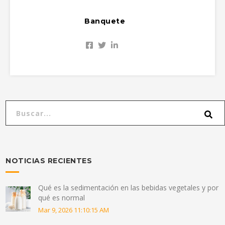
Banquete
NOTICIAS RECIENTES
Qué es la sedimentación en las bebidas vegetales y por
qué es normal
Mar 9, 2026 11:10:15 AM