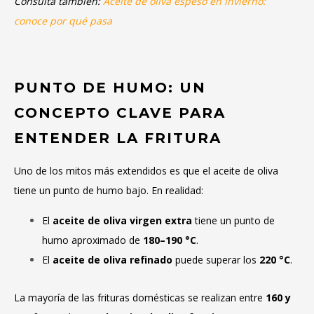
Consulta también:
Aceite de oliva espeso en invierno:
conoce por qué pasa
PUNTO DE HUMO: UN
CONCEPTO CLAVE PARA
ENTENDER LA FRITURA
Uno de los mitos más extendidos es que el aceite de oliva
tiene un punto de humo bajo. En realidad:
El
aceite de oliva virgen extra
tiene un punto de
humo aproximado de
180–190 °C
.
El
aceite de oliva refinado
puede superar los
220 °C
.
La mayoría de las frituras domésticas se realizan entre
160 y