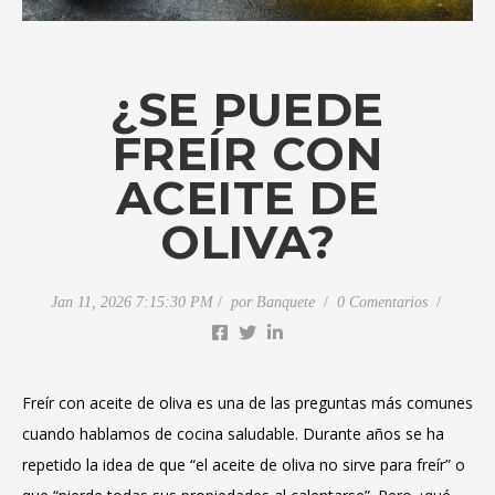
¿SE PUEDE
FREÍR CON
ACEITE DE
OLIVA?
Jan 11, 2026 7:15:30 PM
por
Banquete
0 Comentarios
Freír con aceite de oliva es una de las preguntas más comunes
cuando hablamos de cocina saludable. Durante años se ha
repetido la idea de que “el aceite de oliva no sirve para freír” o