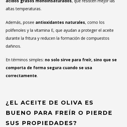
ácidos grasos monoinsaturados
, que resisten mejor las
altas temperaturas.
Además, posee
antioxidantes naturales
, como los
polifenoles y la vitamina E, que ayudan a proteger el aceite
durante la fritura y reducen la formación de compuestos
dañinos.
En términos simples:
no solo sirve para freír, sino que se
comporta de forma segura cuando se usa
correctamente
.
¿EL ACEITE DE OLIVA ES
BUENO PARA FREÍR O PIERDE
SUS PROPIEDADES?