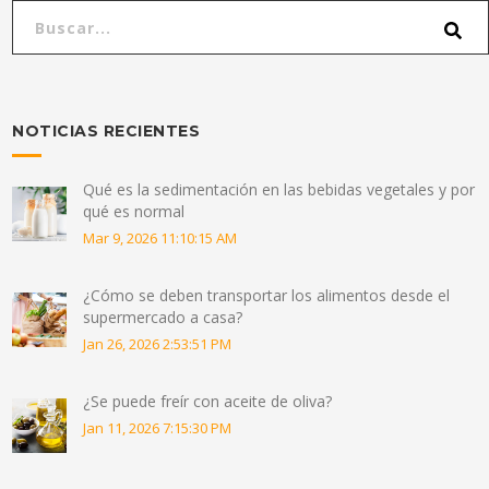
NOTICIAS RECIENTES
Qué es la sedimentación en las bebidas vegetales y por
qué es normal
Mar 9, 2026 11:10:15 AM
¿Cómo se deben transportar los alimentos desde el
supermercado a casa?
Jan 26, 2026 2:53:51 PM
¿Se puede freír con aceite de oliva?
Jan 11, 2026 7:15:30 PM