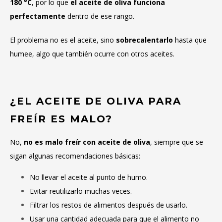
180 °C
, por lo que
el aceite de oliva funciona
perfectamente
dentro de ese rango.
El problema no es el aceite, sino
sobrecalentarlo
hasta que
humee, algo que también ocurre con otros aceites.
¿EL ACEITE DE OLIVA PARA
FREÍR ES MALO?
No,
no es malo freír con aceite de oliva
, siempre que se
sigan algunas recomendaciones básicas:
No llevar el aceite al punto de humo.
Evitar reutilizarlo muchas veces.
Filtrar los restos de alimentos después de usarlo.
Usar una cantidad adecuada para que el alimento no