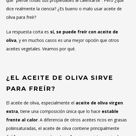
que “pierde todas sus propiedades al calentarse”. Pero ¿qué
dice realmente la ciencia? ¿Es bueno o malo usar aceite de
oliva para freír?
La respuesta corta es
sí, se puede freír con aceite de
oliva
, y en muchos casos es una mejor opción que otros
aceites vegetales. Veamos por qué.
¿EL ACEITE DE OLIVA SIRVE
PARA FREÍR?
El aceite de oliva, especialmente el
aceite de oliva virgen
extra
, tiene una composición única que lo hace
estable
frente al calor
. A diferencia de otros aceites ricos en grasas
poliinsaturadas, el aceite de oliva contiene principalmente