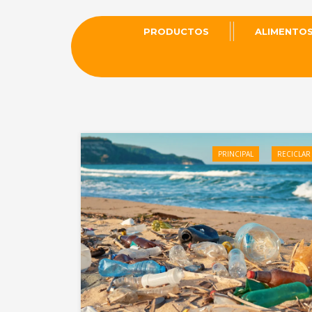
PRODUCTOS
ALIMENTO
PRINCIPAL
RECICLAR