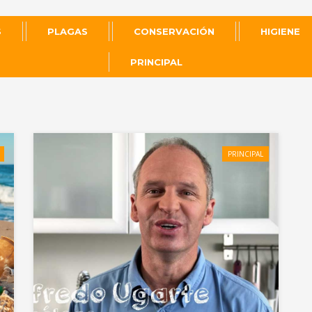
S
PLAGAS
CONSERVACIÓN
HIGIENE
PRINCIPAL
PRINCIPAL