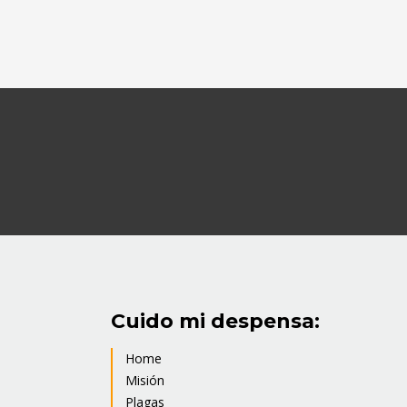
Cuido mi despensa:
Home
Misión
Plagas