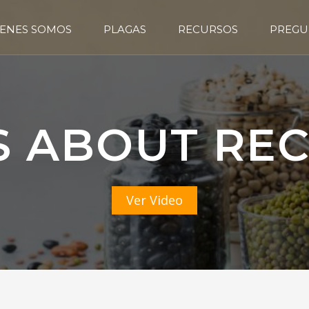
ENES SOMOS
PLAGAS
RECURSOS
PREGU
S ABOUT REC
Ver Video