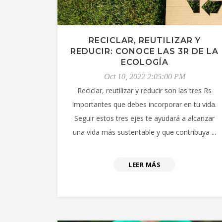
RECICLAR, REUTILIZAR Y
REDUCIR: CONOCE LAS 3R DE LA
ECOLOGÍA
Oct 10, 2022 2:05:00 PM
Reciclar, reutilizar y reducir son las tres Rs
importantes que debes incorporar en tu vida.
Seguir estos tres ejes te ayudará a alcanzar
una vida más sustentable y que contribuya ...
LEER MÁS