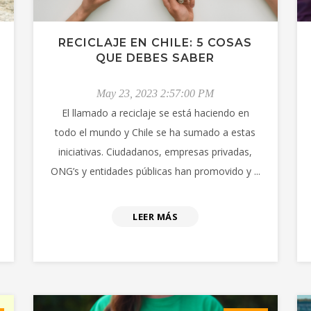
RECICLAJE EN CHILE: 5 COSAS
QUE DEBES SABER
May 23, 2023 2:57:00 PM
El llamado a reciclaje se está haciendo en
todo el mundo y Chile se ha sumado a estas
iniciativas. Ciudadanos, empresas privadas,
ONG’s y entidades públicas han promovido y ...
LEER MÁS