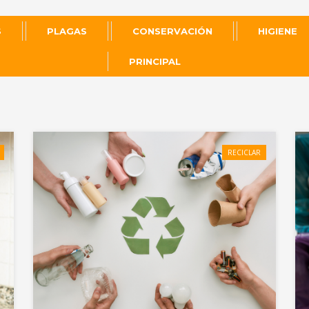
S
PLAGAS
CONSERVACIÓN
HIGIENE
PRINCIPAL
RECICLAR