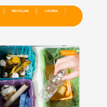
RECICLAR
COCINA
RECICLAR