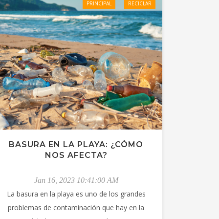
PRINCIPAL
RECICLAR
BASURA EN LA PLAYA: ¿CÓMO
NOS AFECTA?
Jan 16, 2023 10:41:00 AM
La basura en la playa es uno de los grandes
problemas de contaminación que hay en la