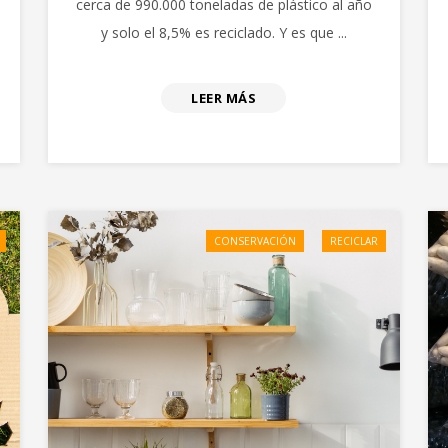
cerca de 990.000 toneladas de plástico al año
y solo el 8,5% es reciclado. Y es que ...
LEER MÁS
CONSERVACIÓN
RECICLAR