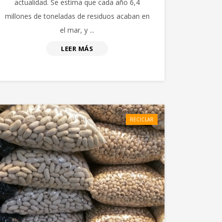
actualidad. Se estima que cada año 6,4
millones de toneladas de residuos acaban en
el mar, y ...
LEER MÁS
RECICLAR