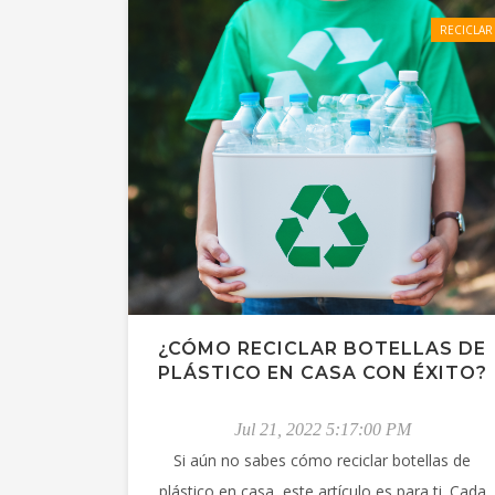
RECICLAR
¿CÓMO RECICLAR BOTELLAS DE
PLÁSTICO EN CASA CON ÉXITO?
Jul 21, 2022 5:17:00 PM
Si aún no sabes cómo reciclar botellas de
plástico en casa, este artículo es para ti. Cada