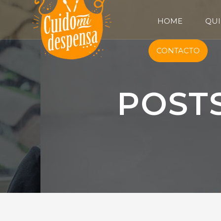
HOME
QUI
CONTACTO
POST