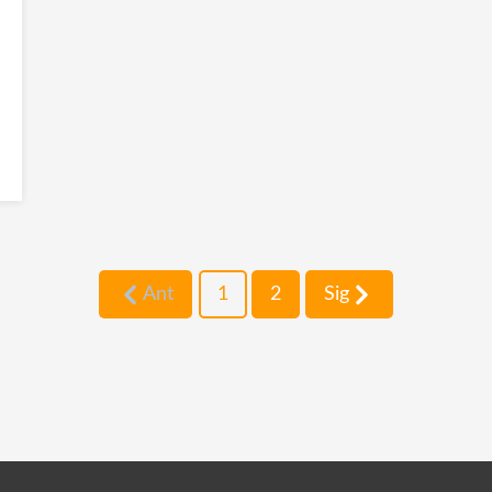
Ant
1
2
Sig