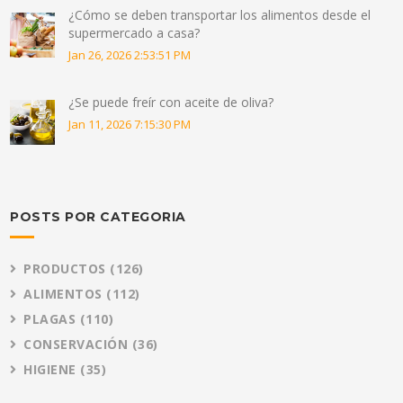
¿Cómo se deben transportar los alimentos desde el
supermercado a casa?
Jan 26, 2026 2:53:51 PM
¿Se puede freír con aceite de oliva?
Jan 11, 2026 7:15:30 PM
POSTS POR CATEGORIA
PRODUCTOS
(126)
ALIMENTOS
(112)
PLAGAS
(110)
CONSERVACIÓN
(36)
HIGIENE
(35)