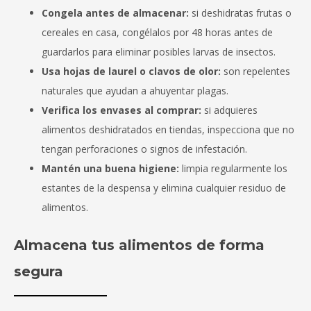
Congela antes de almacenar:
si deshidratas frutas o
cereales en casa, congélalos por 48 horas antes de
guardarlos para eliminar posibles larvas de insectos.
Usa hojas de laurel o clavos de olor:
son repelentes
naturales que ayudan a ahuyentar plagas.
Verifica los envases al comprar:
si adquieres
alimentos deshidratados en tiendas, inspecciona que no
tengan perforaciones o signos de infestación.
Mantén una buena higiene:
limpia regularmente los
estantes de la despensa y elimina cualquier residuo de
alimentos.
Almacena tus alimentos de forma
segura