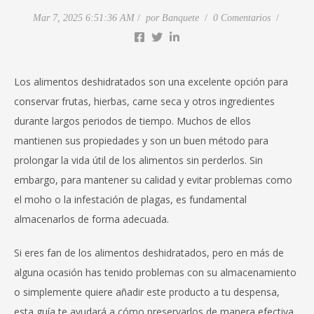
Mar 7, 2025 6:51:36 AM
por
Banquete
0 Comentarios
Los alimentos deshidratados son una excelente opción para
conservar frutas, hierbas, carne seca y otros ingredientes
durante largos periodos de tiempo. Muchos de ellos
mantienen sus propiedades y son un buen método para
prolongar la vida útil de los alimentos sin perderlos. Sin
embargo, para mantener su calidad y evitar problemas como
el moho o la infestación de plagas, es fundamental
almacenarlos de forma adecuada.
Si eres fan de los alimentos deshidratados, pero en más de
alguna ocasión has tenido problemas con su almacenamiento
o simplemente quiere añadir este producto a tu despensa,
esta guía te ayudará a cómo preservarlos de manera efectiva.