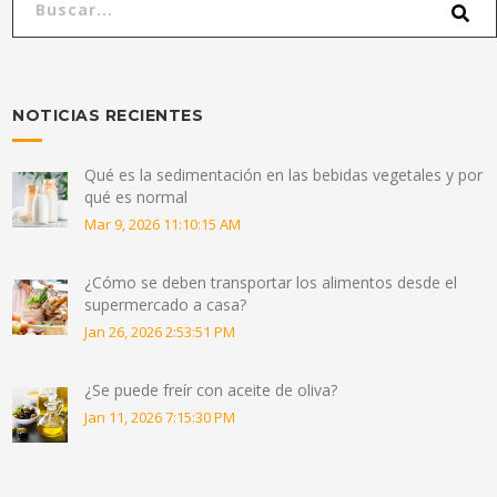
NOTICIAS RECIENTES
Qué es la sedimentación en las bebidas vegetales y por
qué es normal
Mar 9, 2026 11:10:15 AM
¿Cómo se deben transportar los alimentos desde el
supermercado a casa?
Jan 26, 2026 2:53:51 PM
¿Se puede freír con aceite de oliva?
Jan 11, 2026 7:15:30 PM