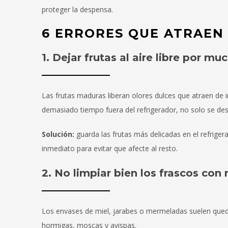
proteger la despensa.
6 ERRORES QUE ATRAEN 
1. Dejar frutas al aire libre por mu
Las frutas maduras liberan olores dulces que atraen de 
demasiado tiempo fuera del refrigerador, no solo se de
Solución:
guarda las frutas más delicadas en el refrigera
inmediato para evitar que afecte al resto.
2. No limpiar bien los frascos co
Los envases de miel, jarabes o mermeladas suelen queda
hormigas, moscas y avispas.