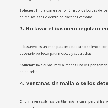
Solución:
limpia con un paño húmedo los bordes de los 
en repisas altas o dentro de alacenas cerradas.
3. No lavar el basurero regularme
El basurero es un imán para insectos si no se limpia con
escenario perfecto para moscas y cucarachas.
Solución:
lava el basurero al menos una vez por semana 
de botarlas.
4. Ventanas sin malla o sellos det
En primavera solemos ventilar más la casa, pero si las v