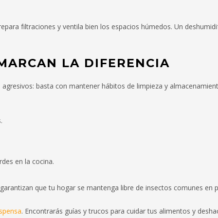
repara filtraciones y ventila bien los espacios húmedos. Un deshumidi
 MARCAN LA DIFERENCIA
s agresivos: basta con mantener hábitos de limpieza y almacenamien
.
des en la cocina.
garantizan que tu hogar se mantenga libre de insectos comunes en p
spensa
. Encontrarás guías y trucos para cuidar tus alimentos y desha