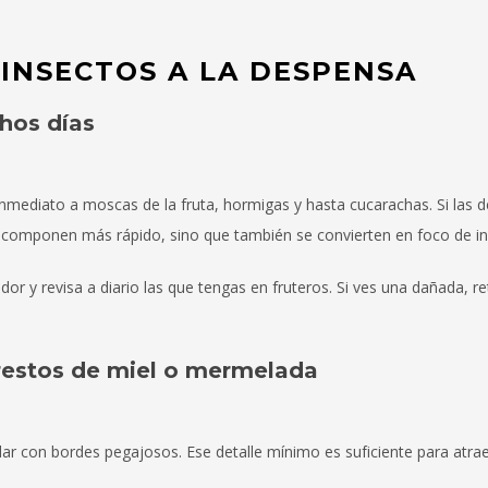
INSECTOS A LA DESPENSA
chos días
inmediato a moscas de la fruta, hormigas y hasta cucarachas. Si las d
scomponen más rápido, sino que también se convierten en foco de in
dor y revisa a diario las que tengas en fruteros. Si ves una dañada, re
n restos de miel o mermelada
r con bordes pegajosos. Ese detalle mínimo es suficiente para atra