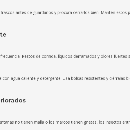
frascos antes de guardarlos y procura cerrarlos bien. Mantén estos 
nte
 frecuencia. Restos de comida, líquidos derramados y olores fuertes 
con agua caliente y detergente. Usa bolsas resistentes y ciérralas b
eriorados
entanas no tienen malla o los marcos tienen grietas, los insectos entr