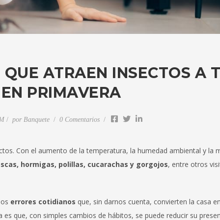
QUE ATRAEN INSECTOS A 
 EN PRIMAVERA
PM
por
Banquete
0 Comentarios
sectos. Con el aumento de la temperatura, la humedad ambiental y la 
scas, hormigas, polillas, cucarachas y gorgojos
, entre otros vis
eños
errores cotidianos
que, sin darnos cuenta, convierten la casa en
ia es que, con simples cambios de hábitos, se puede reducir su presen