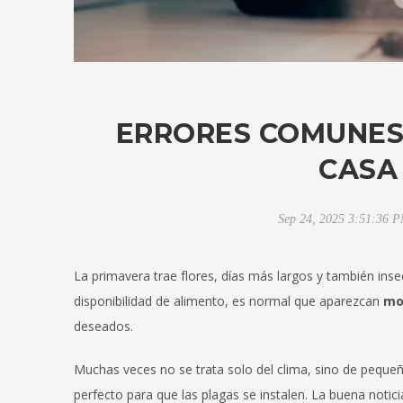
ERRORES COMUNES 
CASA
Sep 24, 2025 3:51:36 
La primavera trae flores, días más largos y también in
disponibilidad de alimento, es normal que aparezcan
mo
deseados.
Muchas veces no se trata solo del clima, sino de pequ
perfecto para que las plagas se instalen. La buena notic