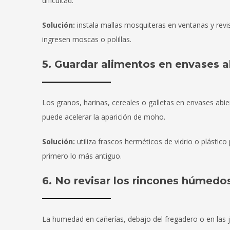
dificultad.
Solución:
instala mallas mosquiteras en ventanas y revi
ingresen moscas o polillas.
5. Guardar alimentos en envases a
Los granos, harinas, cereales o galletas en envases abi
puede acelerar la aparición de moho.
Solución:
utiliza frascos herméticos de vidrio o plásti
primero lo más antiguo.
6. No revisar los rincones húmedo
La humedad en cañerías, debajo del fregadero o en las ju