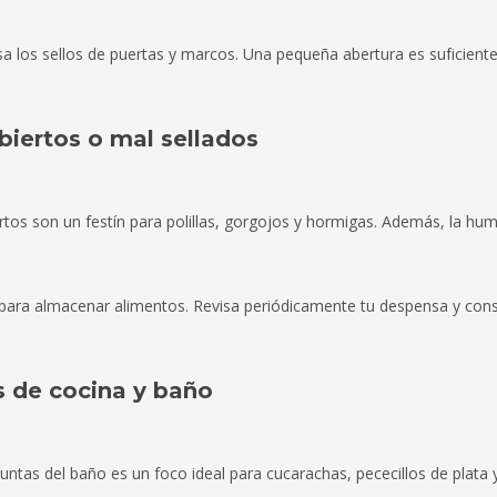
sa los sellos de puertas y marcos. Una pequeña abertura es suficient
biertos o mal sellados
ertos son un festín para polillas, gorgojos y hormigas. Además, la h
co para almacenar alimentos. Revisa periódicamente tu despensa y co
s de cocina y baño
ntas del baño es un foco ideal para cucarachas, pececillos de plata 