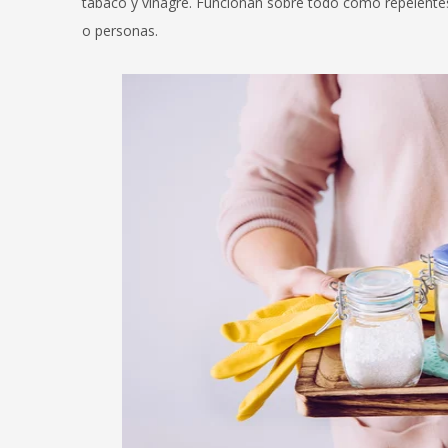
tabaco y vinagre. Funcionan sobre todo como repelentes, 
o personas.