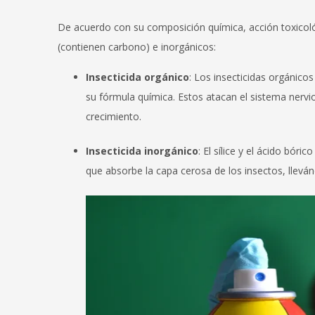
De acuerdo con su composición química, acción toxicológ
(contienen carbono) e inorgánicos:
Insecticida orgánico
: Los insecticidas orgánic
su fórmula química. Estos atacan el sistema nervi
crecimiento.
Insecticida inorgánico
: El sílice y el ácido bór
que absorbe la capa cerosa de los insectos, llevánd