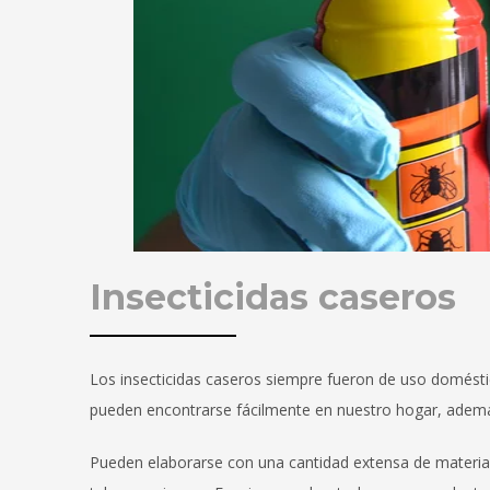
Insecticidas caseros
Los insecticidas caseros siempre fueron de uso domést
pueden encontrarse fácilmente en nuestro hogar, ademá
Pueden elaborarse con una cantidad extensa de materiales