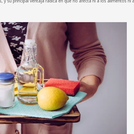
y su principal ventaja radica en que no afecta ni a los alimentos ni 