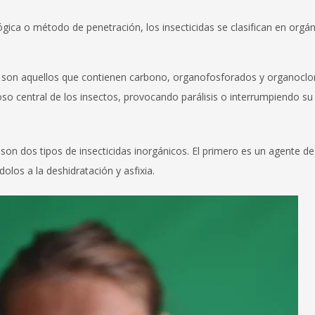
ica o método de penetración, los insecticidas se clasifican en orgá
os son aquellos que contienen carbono, organofosforados y organocl
oso central de los insectos, provocando parálisis o interrumpiendo su
ico son dos tipos de insecticidas inorgánicos. El primero es un agente d
olos a la deshidratación y asfixia.