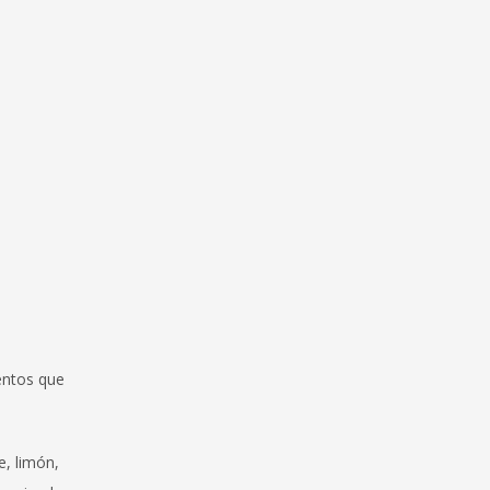
entos que
e, limón,