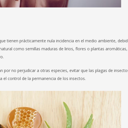
que tienen prácticamente nula incidencia en el medio ambiente, debi
natural como semillas maduras de lirios, flores o plantas aromáticas, 
ro.
an por no perjudicar a otras especies, evitar que las plagas de insecto
a el control de la permanencia de los insectos.