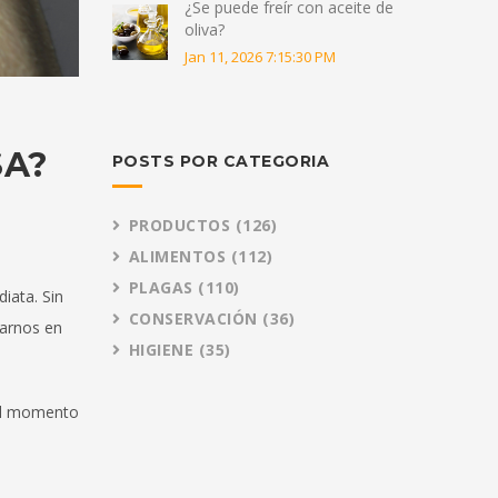
¿Se puede freír con aceite de
oliva?
Jan 11, 2026 7:15:30 PM
SA?
POSTS POR CATEGORIA
PRODUCTOS
(126)
ALIMENTOS
(112)
PLAGAS
(110)
iata. Sin
CONSERVACIÓN
(36)
tarnos en
HIGIENE
(35)
 al momento