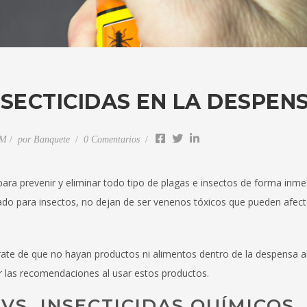
NSECTICIDAS EN LA DESPEN
AM
por
Banquete
0 Comentarios
ara prevenir y eliminar todo tipo de plagas e insectos de forma inmed
ado para insectos, no dejan de ser venenos tóxicos que pueden afec
gúrate de que no hayan productos ni alimentos dentro de la despensa
er las recomendaciones al usar estos productos.
VS. INSECTICIDAS QUÍMICOS