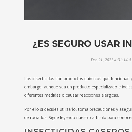
¿ES SEGURO USAR I
Dec 21, 2021 4:31:14 
Los insecticidas son productos químicos que funcionan p
embargo, aunque sea un producto especializado e indic
diferentes medidas o causar reacciones alérgicas.
Por ello si decides utilizarlo, toma precauciones y ase
de rociarlos. Sigue leyendo nuestro artículo para conoc
INSECTICIDAS CASEROS 