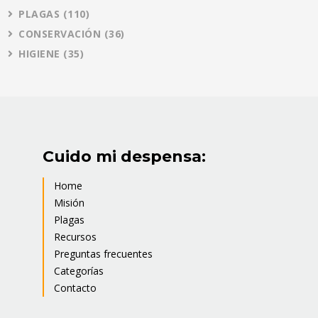
PLAGAS
(110)
CONSERVACIÓN
(36)
HIGIENE
(35)
Cuido mi despensa:
Home
Misión
Plagas
Recursos
Preguntas frecuentes
Categorías
Contacto