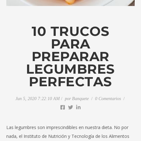
10 TRUCOS
PARA
PREPARAR
LEGUMBRES
PERFECTAS
Jun 5, 2020 7:22:10 AM
por
Banquete
0 Comentarios
Las legumbres son imprescindibles en nuestra dieta. No por
nada, el Instituto de Nutrición y Tecnología de los Alimentos