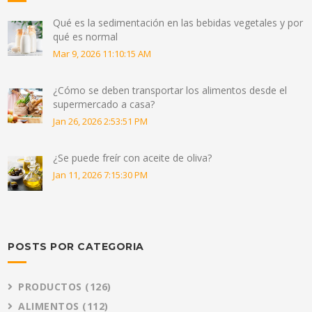
Qué es la sedimentación en las bebidas vegetales y por
qué es normal
Mar 9, 2026 11:10:15 AM
¿Cómo se deben transportar los alimentos desde el
supermercado a casa?
Jan 26, 2026 2:53:51 PM
¿Se puede freír con aceite de oliva?
Jan 11, 2026 7:15:30 PM
POSTS POR CATEGORIA
PRODUCTOS
(126)
ALIMENTOS
(112)