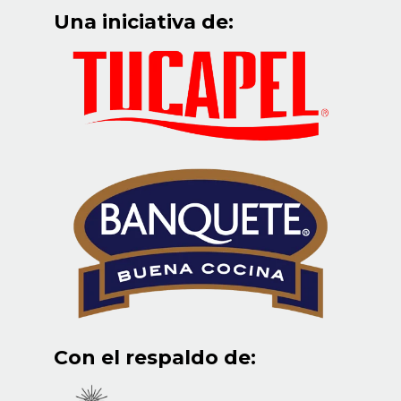
Una iniciativa de:
Con el respaldo de: