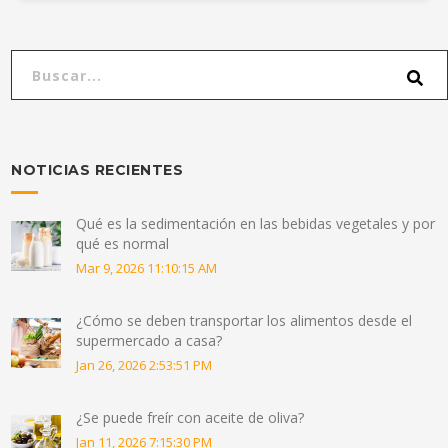
NOTICIAS RECIENTES
Qué es la sedimentación en las bebidas vegetales y por
qué es normal
Mar 9, 2026 11:10:15 AM
¿Cómo se deben transportar los alimentos desde el
supermercado a casa?
Jan 26, 2026 2:53:51 PM
¿Se puede freír con aceite de oliva?
Jan 11, 2026 7:15:30 PM