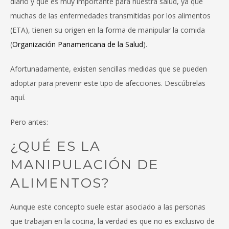
diario y que es muy importante para nuestra salud, ya que
muchas de las enfermedades transmitidas por los alimentos
(ETA), tienen su origen en la forma de manipular la comida
(
Organización Panamericana de la Salud
).
Afortunadamente, existen sencillas medidas que se pueden
adoptar para prevenir este tipo de afecciones. Descúbrelas
aquí.
Pero antes:
¿QUÉ ES LA
MANIPULACIÓN DE
ALIMENTOS?
Aunque este concepto suele estar asociado a las personas
que trabajan en la cocina, la verdad es que no es exclusivo de