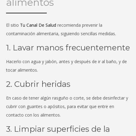
alimentos
El sitio
Tu Canal De Salud
recomienda prevenir la
contaminación alimentaria, siguiendo sencillas medidas.
1. Lavar manos frecuentemente
Hacerlo con agua y jabón, antes y después de ir al baño, y de
tocar alimentos.
2. Cubrir heridas
En caso de tener algún rasguño o corte, se debe desinfectar y
cubrir con guantes o apósitos, para evitar que entre en
contacto con los alimentos.
3. Limpiar superficies de la