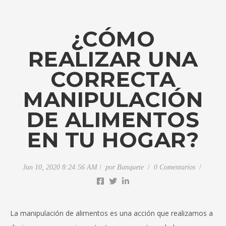
¿CÓMO
REALIZAR UNA
CORRECTA
MANIPULACIÓN
DE ALIMENTOS
EN TU HOGAR?
Jun 10, 2020 8:24:56 AM
por
Banquete
0 Comentarios
La manipulación de alimentos es una acción que realizamos a