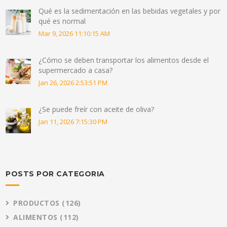
Qué es la sedimentación en las bebidas vegetales y por
qué es normal
Mar 9, 2026 11:10:15 AM
¿Cómo se deben transportar los alimentos desde el
supermercado a casa?
Jan 26, 2026 2:53:51 PM
¿Se puede freír con aceite de oliva?
Jan 11, 2026 7:15:30 PM
POSTS POR CATEGORIA
PRODUCTOS
(126)
ALIMENTOS
(112)