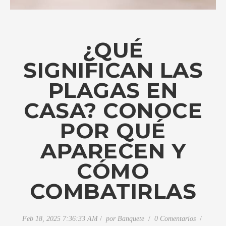
¿QUÉ
SIGNIFICAN LAS
PLAGAS EN
CASA? CONOCE
POR QUÉ
APARECEN Y
CÓMO
COMBATIRLAS
Feb 18, 2025 7:36:33 AM
por
Banquete
0 Comentarios