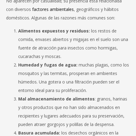
No aparecen por casualidad; su presencia está relacionada
con diversos
factores ambientales
, geográficos y hábitos
domésticos. Algunas de las razones más comunes son:
Alimentos expuestos y residuos:
los restos de
comida, envases abiertos y migajas en el suelo son una
fuente de atracción para insectos como hormigas,
cucarachas y moscas.
Humedad y fugas de agua:
muchas plagas, como los
mosquitos y las termitas, prosperan en ambientes
húmedos. Una gotera o una filtración pueden ser el
entorno ideal para su proliferación.
Mal almacenamiento de alimentos
: granos, harinas
y otros productos que no han sido almacenados en
recipientes y lugares adecuados para su preservación,
pueden atraer gorgojos y polillas de la despensa.
Basura acumulada:
los desechos orgánicos en la