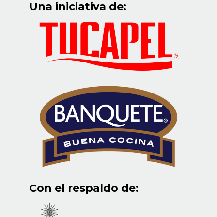
Una iniciativa de:
Con el respaldo de: