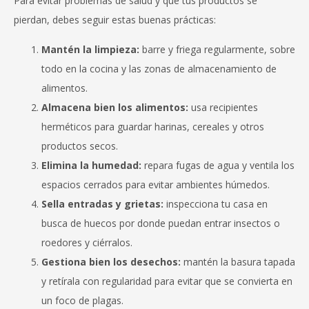
Para evitar problemas de salud y que tus productos se
pierdan, debes seguir estas buenas prácticas:
Mantén la limpieza:
barre y friega regularmente, sobre
todo en la cocina y las zonas de almacenamiento de
alimentos.
Almacena bien los alimentos:
usa recipientes
herméticos para guardar harinas, cereales y otros
productos secos.
Elimina la humedad:
repara fugas de agua y ventila los
espacios cerrados para evitar ambientes húmedos.
Sella entradas y grietas:
inspecciona tu casa en
busca de huecos por donde puedan entrar insectos o
roedores y ciérralos.
Gestiona bien los desechos:
mantén la basura tapada
y retírala con regularidad para evitar que se convierta en
un foco de plagas.