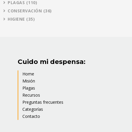
PLAGAS
(110)
CONSERVACIÓN
(36)
HIGIENE
(35)
Cuido mi despensa:
Home
Misión
Plagas
Recursos
Preguntas frecuentes
Categorías
Contacto