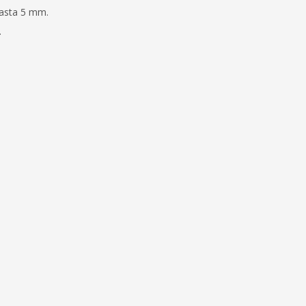
hasta 5 mm.
.