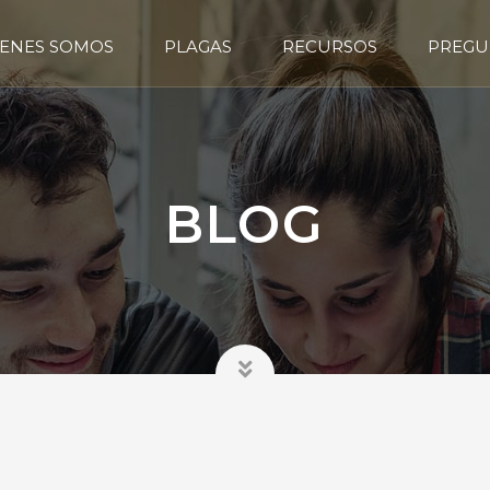
ENES SOMOS
PLAGAS
RECURSOS
PREGU
BLOG