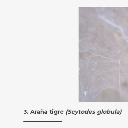
3. Araña tigre
(Scytodes globula)