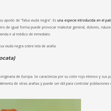
 su apodo de “falsa viuda negra”. Es
una especie introducida en el paí
ero de igual forma puede provocar malestar general, dolores, náusea
ienda ir al médico de inmediato.
ocata)
riginaria de Europa. Se caracteriza por su color rojo intenso y sus p
imenta de otras arañas y puede ser útil para controlar poblaciones 