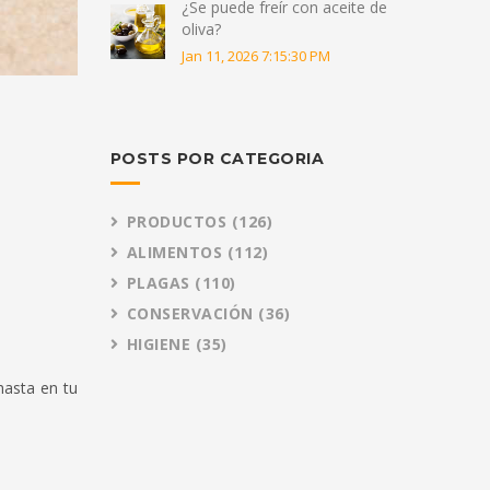
¿Se puede freír con aceite de
oliva?
Jan 11, 2026 7:15:30 PM
POSTS POR CATEGORIA
PRODUCTOS
(126)
ALIMENTOS
(112)
PLAGAS
(110)
CONSERVACIÓN
(36)
HIGIENE
(35)
hasta en tu