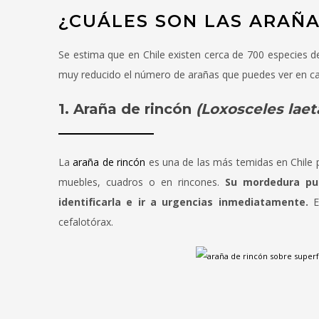
¿CUÁLES SON LAS ARAÑ
Se estima que en Chile existen cerca de 700 especies d
muy reducido el número de arañas que puedes ver en ca
1. Araña de rincón
(Loxosceles laet
La
araña de rincón
es una de las más temidas en Chile p
muebles, cuadros o en rincones.
Su mordedura pue
identificarla e ir a urgencias inmediatamente.
Es
cefalotórax.