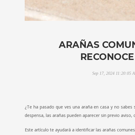
ARAÑAS COMUN
RECONOCER
Sep 17, 2024 11:20:05 
¿Te ha pasado que ves una araña en casa y no sabes si
despensa, las arañas pueden aparecer sin previo aviso, c
Este artículo te ayudará a identificar las arañas comune