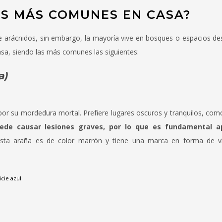
AS MÁS COMUNES EN CASA?
e arácnidos, sin embargo, la mayoría vive en bosques o espacios des
sa, siendo las más comunes las siguientes:
a)
or su mordedura mortal. Prefiere lugares oscuros y tranquilos, com
de causar lesiones graves, por lo que es fundamental a
ta araña es de color marrón y tiene una marca en forma de vi