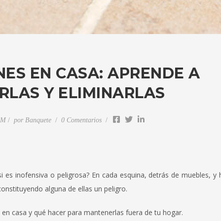
ES EN CASA: APRENDE A
LAS Y ELIMINARLAS
AM
por
Banquete
0 Comentarios
 es inofensiva o peligrosa? En cada esquina, detrás de muebles, y 
onstituyendo alguna de ellas un peligro.
s en casa y qué hacer para mantenerlas fuera de tu hogar.