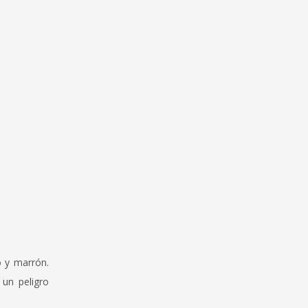
o y marrón.
 un peligro