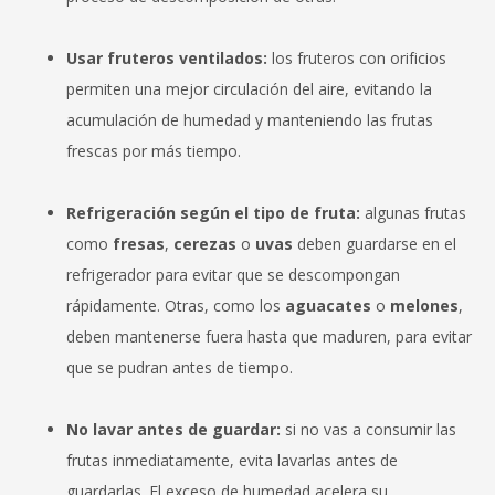
Usar fruteros ventilados:
los fruteros con orificios
permiten una mejor circulación del aire, evitando la
acumulación de humedad y manteniendo las frutas
frescas por más tiempo.
Refrigeración según el tipo de fruta:
algunas frutas
como
fresas
,
cerezas
o
uvas
deben guardarse en el
refrigerador para evitar que se descompongan
rápidamente. Otras, como los
aguacates
o
melones
,
deben mantenerse fuera hasta que maduren, para evitar
que se pudran antes de tiempo.
No lavar antes de guardar:
si no vas a consumir las
frutas inmediatamente, evita lavarlas antes de
guardarlas. El exceso de humedad acelera su