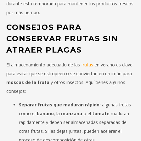
durante esta temporada para mantener tus productos frescos
por más tiempo.
CONSEJOS PARA
CONSERVAR FRUTAS SIN
ATRAER PLAGAS
El almacenamiento adecuado de las
frutas
en verano es clave
para evitar que se estropeen o se conviertan en un imán para
moscas de la fruta
y otros insectos. Aquí tienes algunos
consejos:
Separar frutas que maduran rápido:
algunas frutas
como el
banano
, la
manzana
o el
tomate
maduran
rápidamente y deben ser almacenadas separadas de
otras frutas. Si las dejas juntas, pueden acelerar el
proceso de descomposición de otras.