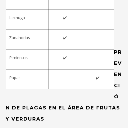
Lechuga
✔️
Zanahorias
✔️
PR
Pimientos
✔️
EV
EN
Papas
✔️
CI
Ó
N DE PLAGAS EN EL ÁREA DE FRUTAS
Y VERDURAS