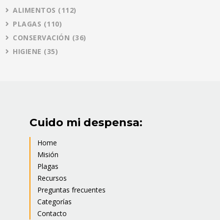
ALIMENTOS
(112)
PLAGAS
(110)
CONSERVACIÓN
(36)
HIGIENE
(35)
Cuido mi despensa:
Home
Misión
Plagas
Recursos
Preguntas frecuentes
Categorías
Contacto