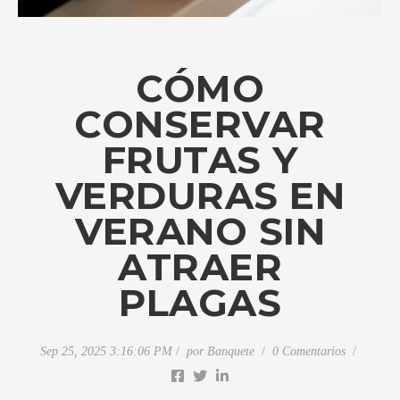
CÓMO
CONSERVAR
FRUTAS Y
VERDURAS EN
VERANO SIN
ATRAER
PLAGAS
Sep 25, 2025 3:16:06 PM
por
Banquete
0 Comentarios