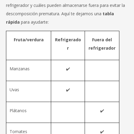
refrigerador y cuáles pueden almacenarse fuera para evitar la
descomposición prematura. Aquí te dejamos una
tabla
rápida
para ayudarte:
Fruta/verdura
Refrigerado
Fuera del
r
refrigerador
Manzanas
✔️
Uvas
✔️
Plátanos
✔️
Tomates
✔️