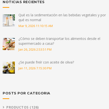
NOTICIAS RECIENTES
Qué es la sedimentación en las bebidas vegetales y por
qué es normal
Mar 9, 2026 11:10:15 AM
¿Cómo se deben transportar los alimentos desde el
supermercado a casa?
Jan 26, 2026 2:53:51 PM
¿Se puede freír con aceite de oliva?
Jan 11, 2026 7:15:30 PM
POSTS POR CATEGORIA
PRODUCTOS
(126)