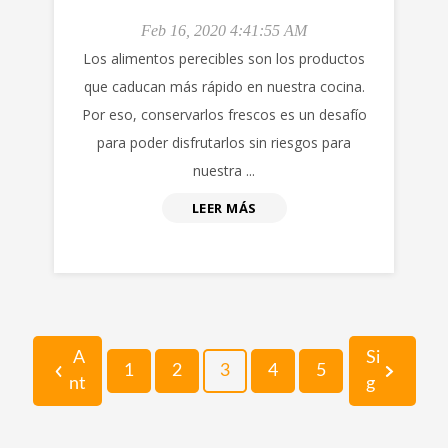
Feb 16, 2020 4:41:55 AM
Los alimentos perecibles son los productos
que caducan más rápido en nuestra cocina.
Por eso, conservarlos frescos es un desafío
para poder disfrutarlos sin riesgos para
nuestra ...
LEER MÁS
A
Si
1
2
3
4
5
nt
g