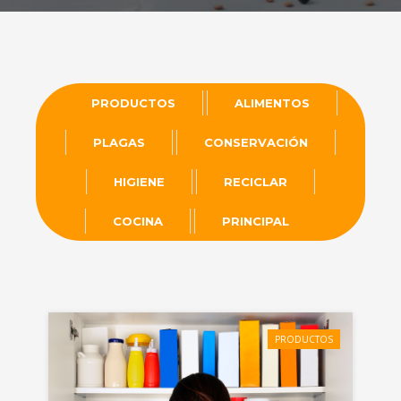
PRODUCTOS
ALIMENTOS
PLAGAS
CONSERVACIÓN
HIGIENE
RECICLAR
COCINA
PRINCIPAL
PRODUCTOS