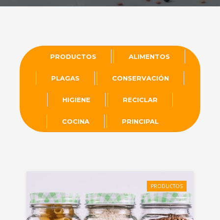
PRODUCTOS
ALIMENTOS
PLAGAS
CONSERVACIÓN
HIGIENE
RECICLAR
COCINA
PRINCIPAL
PRODUCTOS