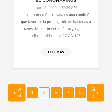
EL CORONAVIRUS
Apr 28, 2020 2:02:29 PM
La contaminación cruzada es una condición
que favorece la propagación de bacterias a
través de los alimentos. Pero, ¿alguna de
ellas, podría ser el COVID-19?
LEER MÁS
A
Si
1
2
3
4
5
nt
g