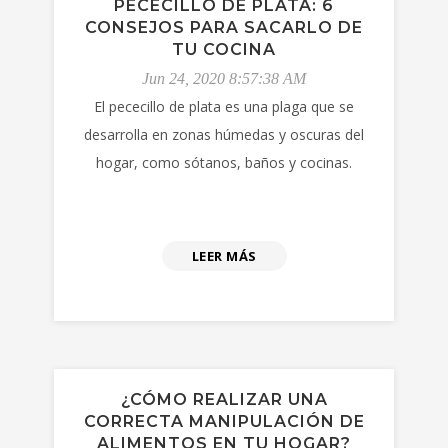
PECECILLO DE PLATA: 6
CONSEJOS PARA SACARLO DE
TU COCINA
Jun 24, 2020 8:57:38 AM
El pececillo de plata es una plaga que se
desarrolla en zonas húmedas y oscuras del
hogar, como sótanos, baños y cocinas.
LEER MÁS
¿CÓMO REALIZAR UNA
CORRECTA MANIPULACIÓN DE
ALIMENTOS EN TU HOGAR?